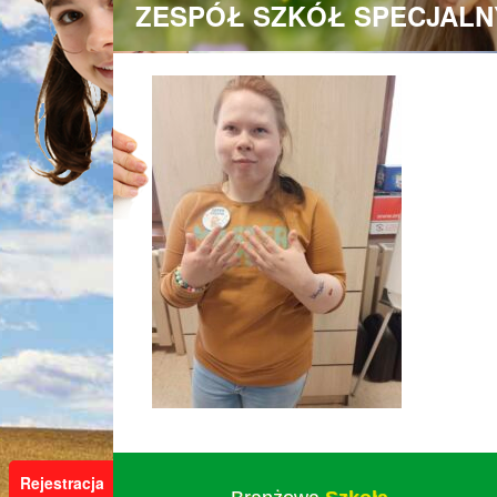
ZESPÓŁ SZKÓŁ SPECJALN
Rejestracja