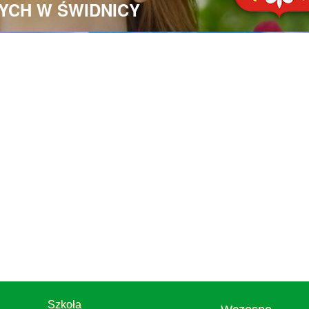
YCH W ŚWIDNICY
Szkoła