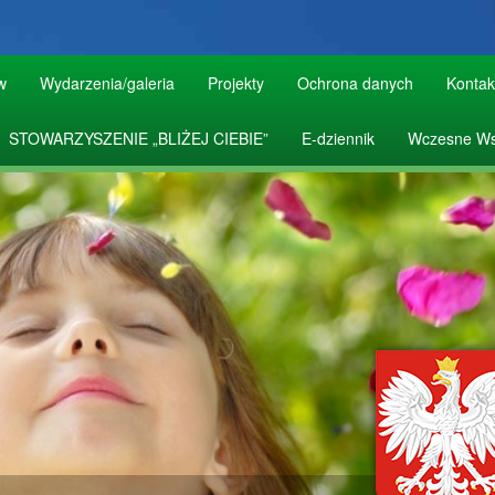
w
Wydarzenia/galeria
Projekty
Ochrona danych
Kontak
STOWARZYSZENIE „BLIŻEJ CIEBIE”
E-dziennik
Wczesne Ws