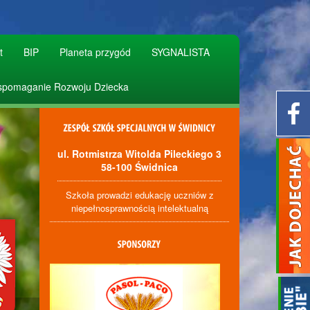
t
BIP
Planeta przygód
SYGNALISTA
pomaganie Rozwoju Dziecka
ul. Rotmistrza Witolda Pileckiego 3
58-100 Świdnica
Szkoła prowadzi edukację uczniów z
niepełnosprawnością intelektualną