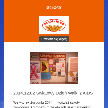
2014.12.02 Światowy Dzień Walki z AIDS
We wtorek 2grudnia 2014r. młodzież szkoły
zawodowej i gimnazjum wzięła udział w happeningu