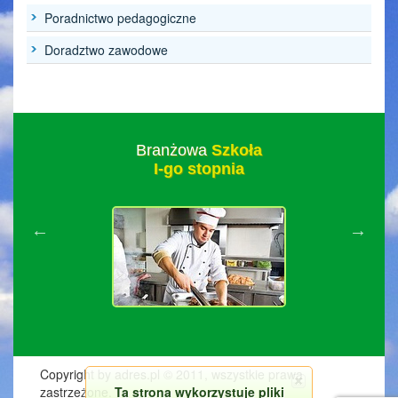
Poradnictwo pedagogiczne
Doradztwo zawodowe
Branżowa
Szkoła
I-go stopnia
Copyright by adres.pl © 2011, wszystkie prawa
Ta strona wykorzystuje pliki
zastrzeżone.