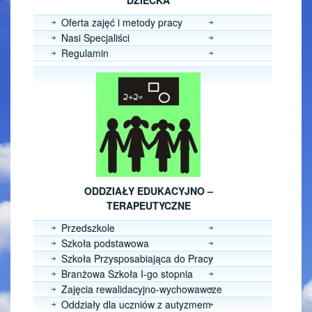
DZIECKA
Oferta zajęć i metody pracy
Nasi Specjaliści
Regulamin
ODDZIAŁY EDUKACYJNO –
TERAPEUTYCZNE
Przedszkole
Szkoła podstawowa
Szkoła Przysposabiająca do Pracy
Branżowa Szkoła I-go stopnia
Zajęcia rewalidacyjno-wychowawcze
Oddziały dla uczniów z autyzmem