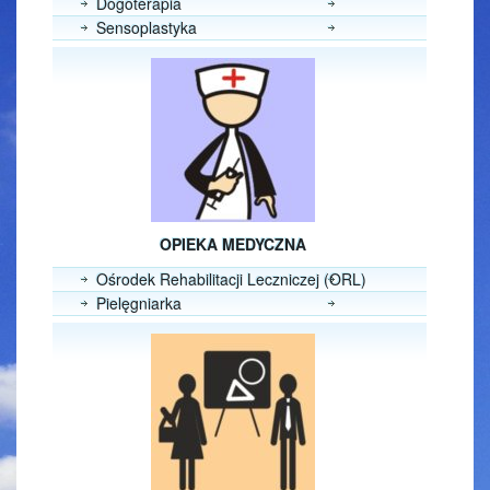
Dogoterapia
Sensoplastyka
OPIEKA MEDYCZNA
Ośrodek Rehabilitacji Leczniczej (ORL)
Pielęgniarka