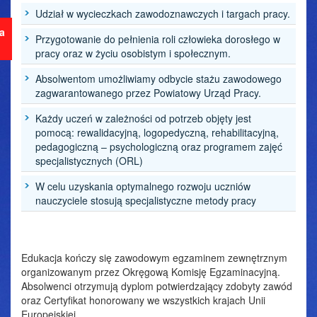
Udział w wycieczkach zawodoznawczych i targach pracy.
ja
Przygotowanie do pełnienia roli człowieka dorosłego w
pracy oraz w życiu osobistym i społecznym.
Absolwentom umożliwiamy odbycie stażu zawodowego
zagwarantowanego przez Powiatowy Urząd Pracy.
Każdy uczeń w zależności od potrzeb objęty jest
pomocą: rewalidacyjną, logopedyczną, rehabilitacyjną,
pedagogiczną – psychologiczną oraz programem zajęć
specjalistycznych (ORL)
W celu uzyskania optymalnego rozwoju uczniów
nauczyciele stosują specjalistyczne metody pracy
Edukacja kończy się zawodowym egzaminem zewnętrznym
organizowanym przez Okręgową Komisję Egzaminacyjną.
Absolwenci otrzymują dyplom potwierdzający zdobyty zawód
oraz Certyfikat honorowany we wszystkich krajach Unii
Europejskiej.