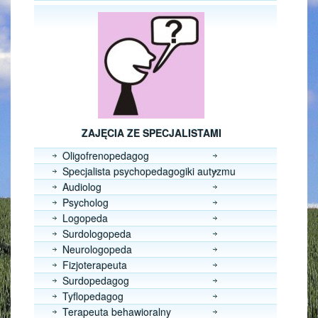
ZAJĘCIA ZE SPECJALISTAMI
Oligofrenopedagog
Specjalista psychopedagogiki autyzmu
Audiolog
Psycholog
Logopeda
Surdologopeda
Neurologopeda
Fizjoterapeuta
Surdopedagog
Tyflopedagog
Terapeuta behawioralny