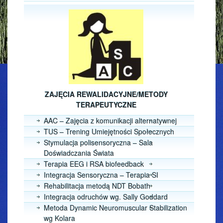
ZAJĘCIA REWALIDACYJNE/METODY
TERAPEUTYCZNE
AAC – Zajęcia z komunikacji alternatywnej
TUS – Trening Umiejętności Społecznych
Stymulacja polisensoryczna – Sala
Doświadczania Świata
Terapia EEG i RSA biofeedback
Integracja Sensoryczna – Terapia SI
Rehabilitacja metodą NDT Bobath
Integracja odruchów wg. Sally Goddard
Metoda Dynamic Neuromuscular Stabilization
wg Kolara