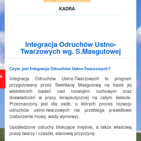
KADRA
Integracja Odruchów Ustno-
Twarzowych wg. S.Masgutowej
Czym jest Integracja Odruchów Ustno-Twarzowych?
ja
Integracja Odruchów Ustno-Twarzowych to program
przygotowany przez Swietłanę Masgutową na bazie jej
wieloletnich badań nad rozwojem ruchowym oraz
doświadczeń w pracy terapeutycznej na całym świecie.
Przeznaczony jest dla osób, u których proces rozwoju
odruchów ustno-twarzowych nie przebiega prawidłowo
(zaburzenia mowy, wady wymowy).
Upośledzone odruchy blokujące mięśnie, a także właściwą
pracę twarzy i czaszki, stanowią przyczynę: