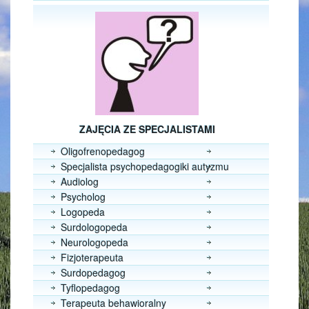
ZAJĘCIA ZE SPECJALISTAMI
Oligofrenopedagog
Specjalista psychopedagogiki autyzmu
Audiolog
Psycholog
Logopeda
Surdologopeda
Neurologopeda
Fizjoterapeuta
Surdopedagog
Tyflopedagog
Terapeuta behawioralny