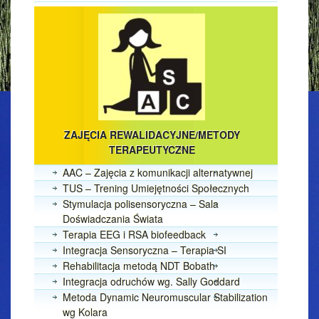
ZAJĘCIA REWALIDACYJNE/METODY
TERAPEUTYCZNE
AAC – Zajęcia z komunikacji alternatywnej
TUS – Trening Umiejętności Społecznych
Stymulacja polisensoryczna – Sala
Doświadczania Świata
Terapia EEG i RSA biofeedback
Integracja Sensoryczna – Terapia SI
Rehabilitacja metodą NDT Bobath
Integracja odruchów wg. Sally Goddard
Metoda Dynamic Neuromuscular Stabilization
wg Kolara