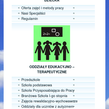
DZIECKA
Oferta zajęć i metody pracy
Nasi Specjaliści
Regulamin
ODDZIAŁY EDUKACYJNO –
TERAPEUTYCZNE
Przedszkole
Szkoła podstawowa
Szkoła Przysposabiająca do Pracy
Branżowa Szkoła I-go stopnia
Zajęcia rewalidacyjno-wychowawcze
Oddziały dla uczniów z autyzmem