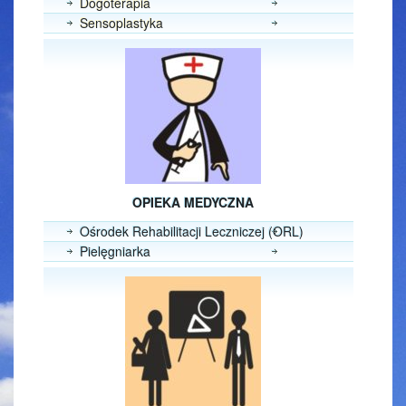
Dogoterapia
Sensoplastyka
OPIEKA MEDYCZNA
Ośrodek Rehabilitacji Leczniczej (ORL)
Pielęgniarka