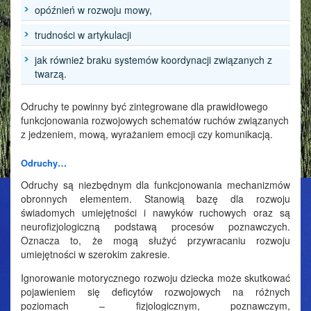
opóźnień w rozwoju mowy,
trudności w artykulacji
jak również braku systemów koordynacji związanych z
twarzą.
Odruchy te powinny być zintegrowane dla prawidłowego
funkcjonowania rozwojowych schematów ruchów związanych
z jedzeniem, mową, wyrażaniem emocji czy komunikacją.
Odruchy…
Odruchy są niezbędnym dla funkcjonowania mechanizmów
obronnych elementem. Stanowią bazę dla rozwoju
świadomych umiejętności i nawyków ruchowych oraz są
neurofizjologiczną podstawą procesów poznawczych.
Oznacza to, że mogą służyć przywracaniu rozwoju
umiejętności w szerokim zakresie.
Ignorowanie motorycznego rozwoju dziecka może skutkować
pojawieniem się deficytów rozwojowych na różnych
poziomach – fizjologicznym, poznawczym,