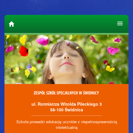
ul. Rotmistrza Witolda Pileckiego 3
58-100 Świdnica
Szkoła prowadzi edukację uczniów z niepełnosprawnością
intelektualną