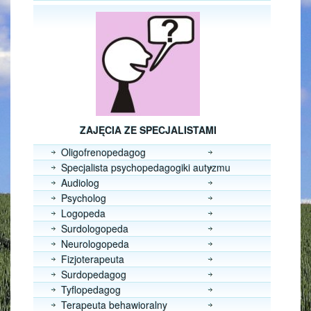
ZAJĘCIA ZE SPECJALISTAMI
Oligofrenopedagog
Specjalista psychopedagogiki autyzmu
Audiolog
Psycholog
Logopeda
Surdologopeda
Neurologopeda
Fizjoterapeuta
Surdopedagog
Tyflopedagog
Terapeuta behawioralny