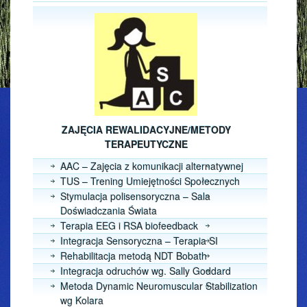
ZAJĘCIA REWALIDACYJNE/METODY
TERAPEUTYCZNE
AAC – Zajęcia z komunikacji alternatywnej
TUS – Trening Umiejętności Społecznych
Stymulacja polisensoryczna – Sala
Doświadczania Świata
Terapia EEG i RSA biofeedback
Integracja Sensoryczna – Terapia SI
Rehabilitacja metodą NDT Bobath
Integracja odruchów wg. Sally Goddard
Metoda Dynamic Neuromuscular Stabilization
wg Kolara