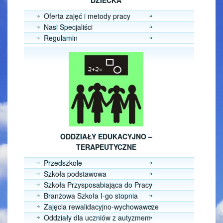
DZIECKA
Oferta zajęć i metody pracy
Nasi Specjaliści
Regulamin
ODDZIAŁY EDUKACYJNO –
TERAPEUTYCZNE
Przedszkole
Szkoła podstawowa
Szkoła Przysposabiająca do Pracy
Branżowa Szkoła I-go stopnia
Zajęcia rewalidacyjno-wychowawcze
Oddziały dla uczniów z autyzmem