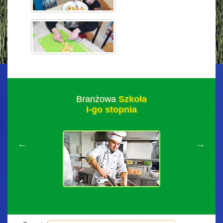
Branżowa
Szkoła
I-go stopnia