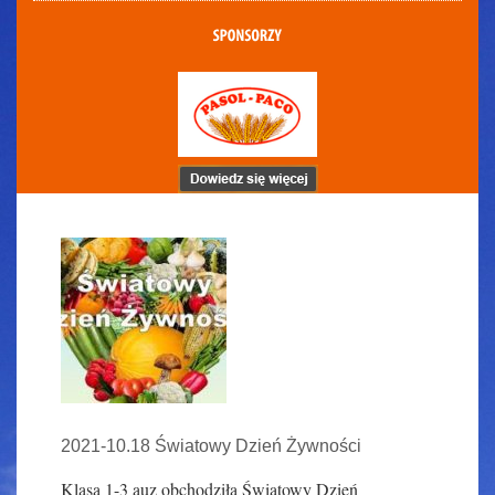
2021-10.18 Światowy Dzień Żywności
Klasa 1-3 auz obchodziła Światowy Dzień