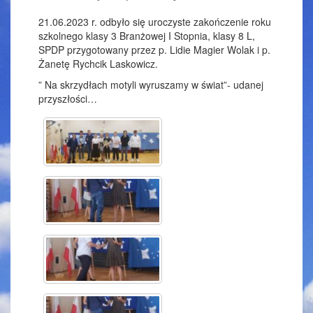
21.06.2023 r. odbyło się uroczyste zakończenie roku
szkolnego klasy 3 Branżowej I Stopnia, klasy 8 L,
SPDP przygotowany przez p. Lidie Magier Wolak i p.
Żanetę Rychcik Laskowicz.
” Na skrzydłach motyli wyruszamy w świat”- udanej
przyszłości…