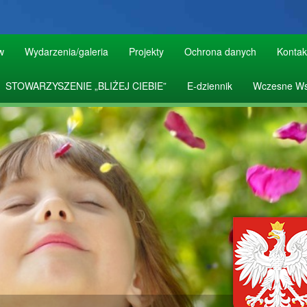
w
Wydarzenia/galeria
Projekty
Ochrona danych
Kontak
STOWARZYSZENIE „BLIŻEJ CIEBIE”
E-dziennik
Wczesne Ws