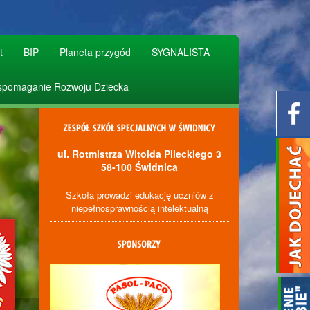
t
BIP
Planeta przygód
SYGNALISTA
pomaganie Rozwoju Dziecka
ul. Rotmistrza Witolda Pileckiego 3
58-100 Świdnica
Szkoła prowadzi edukację uczniów z
niepełnosprawnością intelektualną