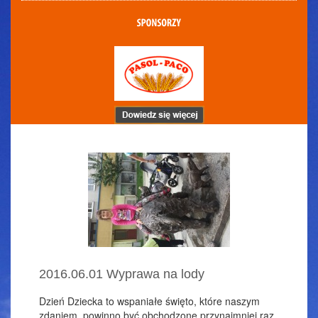
2016.06.01 Wyprawa na lody
Dzień Dziecka to wspaniałe święto, które naszym
zdaniem, powinno być obchodzone przynajmniej raz