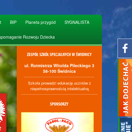
t
BIP
Planeta przygód
SYGNALISTA
pomaganie Rozwoju Dziecka
ul. Rotmistrza Witolda Pileckiego 3
58-100 Świdnica
Szkoła prowadzi edukację uczniów z
niepełnosprawnością intelektualną