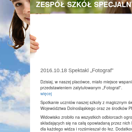
ZESPÓŁ SZKÓŁ SPECJALN
2016.10.18 Spektakl „Fotograf”
Dzisiaj, w naszej placówce, miało miejsce wspan
przedstawieniem zatytułowanym „Fotograf”.
więcej
Spotkanie uczniów naszej szkoły z magicznym świ
Województwa Dolnośląskiego oraz ze środków 
Widowisko zrobiło na wszystkich odbiorcach ogr
składających się na całą opowiadaną przez nich h
dla każdego widza i rozśmieszał do łez. Dodatkow