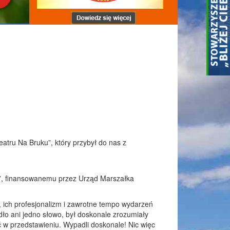
atru Na Bruku”, który przybył do nas z
er”, finansowanemu przez Urząd Marszałka
 ich profesjonalizm i zawrotne tempo wydarzeń
dło ani jedno słowo, był doskonale zrozumiały
ć w przedstawieniu. Wypadli doskonale! Nic więc