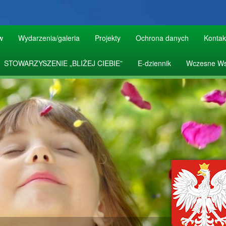
w
Wydarzenia/galeria
Projekty
Ochrona danych
Kontak
STOWARZYSZENIE „BLIŻEJ CIEBIE”
E-dziennik
Wczesne Ws