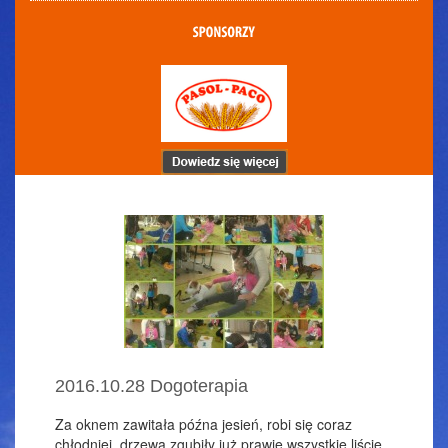
2016.10.28 Dogoterapia
Za oknem zawitała późna jesień, robi się coraz
chłodniej, drzewa zgubiły już prawie wszystkie liście,