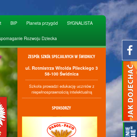
t
BIP
Planeta przygód
SYGNALISTA
pomaganie Rozwoju Dziecka
ul. Rotmistrza Witolda Pileckiego 3
58-100 Świdnica
Szkoła prowadzi edukację uczniów z
niepełnosprawnością intelektualną