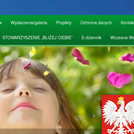
w
Wydarzenia/galeria
Projekty
Ochrona danych
Kontak
STOWARZYSZENIE „BLIŻEJ CIEBIE”
E-dziennik
Wczesne Ws