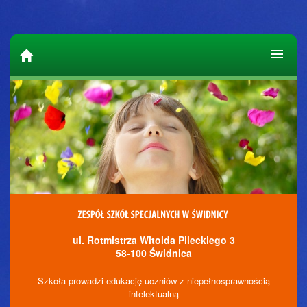
ul. Rotmistrza Witolda Pileckiego 3
58-100 Świdnica
Szkoła prowadzi edukację uczniów z niepełnosprawnością
intelektualną