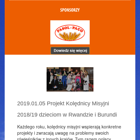
2019.01.05 Projekt Kolędnicy Misyjni
2018/19 dzieciom w Rwandzie i Burundi
Każdego roku, kolędnicy misyjni wspierają konkretne
projekty i zwracają uwagę na problemy swoich
rówieśników z innych krajów. Tym razem polscy