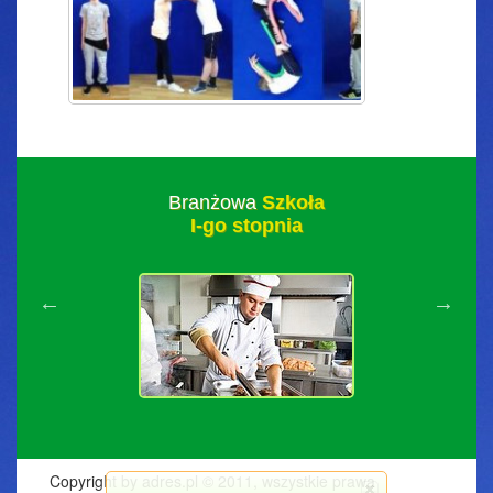
Branżowa
Szkoła
I-go stopnia
Copyright by adres.pl © 2011, wszystkie prawa