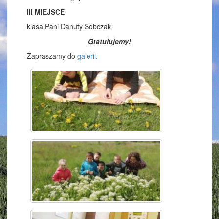
III MIEJSCE
klasa Pani Danuty Sobczak
Gratulujemy!
Zapraszamy do
galerii.