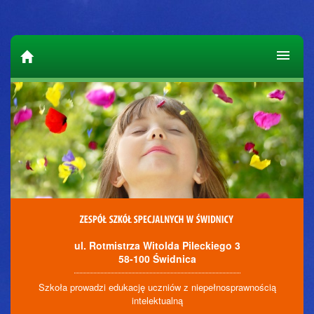
ul. Rotmistrza Witolda Pileckiego 3
58-100 Świdnica
Szkoła prowadzi edukację uczniów z niepełnosprawnością
intelektualną