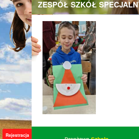
ZESPÓŁ SZKÓŁ SPECJALN
Rejestracja