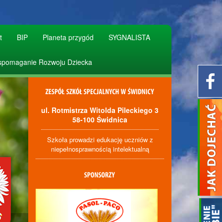
t
BIP
Planeta przygód
SYGNALISTA
pomaganie Rozwoju Dziecka
ul. Rotmistrza Witolda Pileckiego 3
58-100 Świdnica
Szkoła prowadzi edukację uczniów z
niepełnosprawnością intelektualną