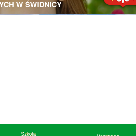
YCH W ŚWIDNICY
Szkoła