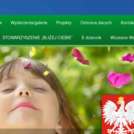
w
Wydarzenia/galeria
Projekty
Ochrona danych
Kontak
STOWARZYSZENIE „BLIŻEJ CIEBIE”
E-dziennik
Wczesne Ws