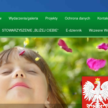
w
Wydarzenia/galeria
Projekty
Ochrona danych
Kontak
STOWARZYSZENIE „BLIŻEJ CIEBIE”
E-dziennik
Wczesne Ws