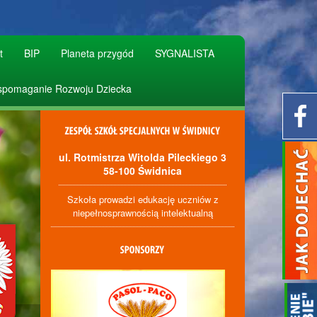
t
BIP
Planeta przygód
SYGNALISTA
pomaganie Rozwoju Dziecka
ul. Rotmistrza Witolda Pileckiego 3
58-100 Świdnica
Szkoła prowadzi edukację uczniów z
niepełnosprawnością intelektualną