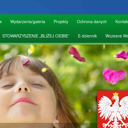
w
Wydarzenia/galeria
Projekty
Ochrona danych
Kontak
STOWARZYSZENIE „BLIŻEJ CIEBIE”
E-dziennik
Wczesne Ws