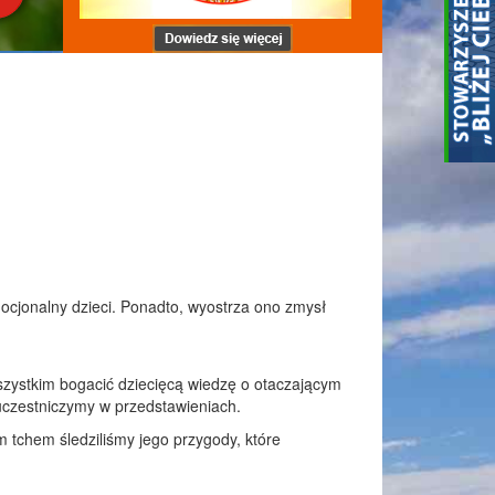
ocjonalny dzieci. Ponadto, wyostrza ono zmysł
szystkim bogacić dziecięcą wiedzę o otaczającym
 uczestniczymy w przedstawieniach.
ym tchem śledziliśmy jego przygody, które