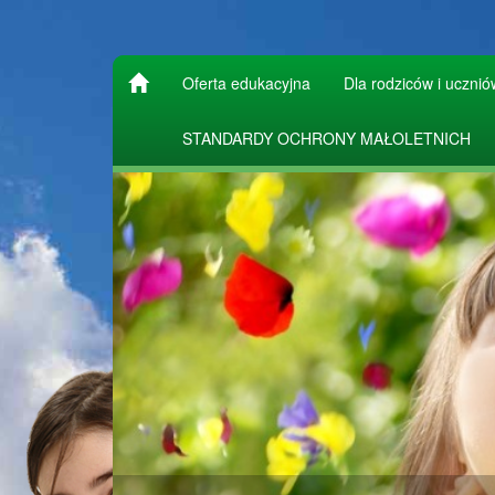
Oferta edukacyjna
Dla rodziców i ucznió
STANDARDY OCHRONY MAŁOLETNICH