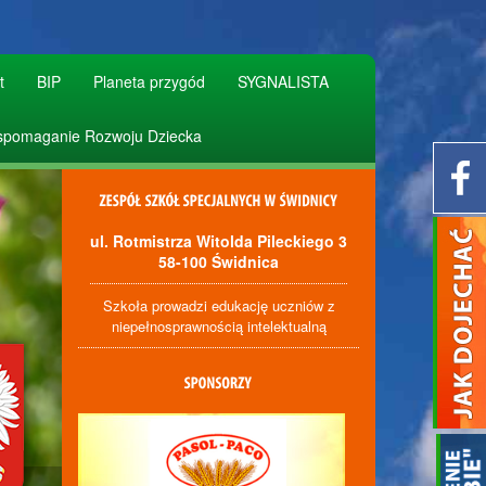
t
BIP
Planeta przygód
SYGNALISTA
pomaganie Rozwoju Dziecka
ul. Rotmistrza Witolda Pileckiego 3
58-100 Świdnica
Szkoła prowadzi edukację uczniów z
niepełnosprawnością intelektualną