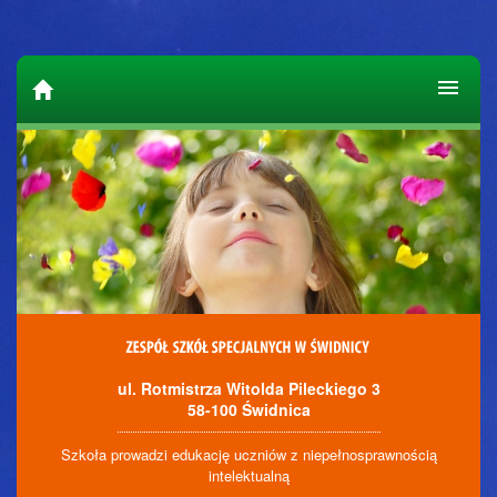
ul. Rotmistrza Witolda Pileckiego 3
58-100 Świdnica
Szkoła prowadzi edukację uczniów z niepełnosprawnością
intelektualną