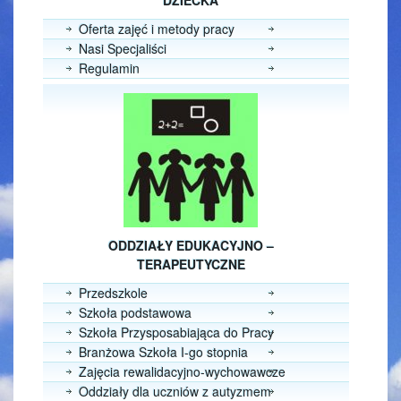
DZIECKA
Oferta zajęć i metody pracy
Nasi Specjaliści
Regulamin
ODDZIAŁY EDUKACYJNO –
TERAPEUTYCZNE
Przedszkole
Szkoła podstawowa
Szkoła Przysposabiająca do Pracy
Branżowa Szkoła I-go stopnia
Zajęcia rewalidacyjno-wychowawcze
Oddziały dla uczniów z autyzmem