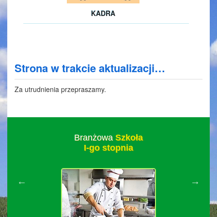
KADRA
Strona w trakcie aktualizacji…
Za utrudnienia przepraszamy.
Branżowa
Szkoła
I-go stopnia