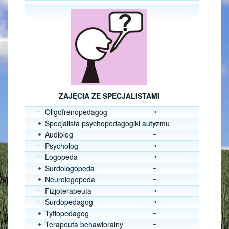
ZAJĘCIA ZE SPECJALISTAMI
Oligofrenopedagog
Specjalista psychopedagogiki autyzmu
Audiolog
Psycholog
Logopeda
Surdologopeda
Neurologopeda
Fizjoterapeuta
Surdopedagog
Tyflopedagog
Terapeuta behawioralny