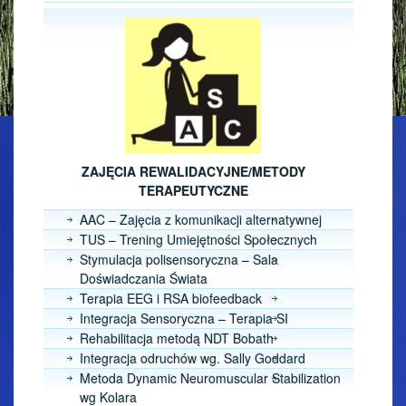
ZAJĘCIA REWALIDACYJNE/METODY
TERAPEUTYCZNE
AAC – Zajęcia z komunikacji alternatywnej
TUS – Trening Umiejętności Społecznych
Stymulacja polisensoryczna – Sala
Doświadczania Świata
Terapia EEG i RSA biofeedback
Integracja Sensoryczna – Terapia SI
Rehabilitacja metodą NDT Bobath
Integracja odruchów wg. Sally Goddard
Metoda Dynamic Neuromuscular Stabilization
wg Kolara