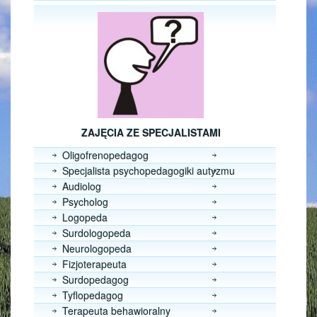
ZAJĘCIA ZE SPECJALISTAMI
Oligofrenopedagog
Specjalista psychopedagogiki autyzmu
Audiolog
Psycholog
Logopeda
Surdologopeda
Neurologopeda
Fizjoterapeuta
Surdopedagog
Tyflopedagog
Terapeuta behawioralny