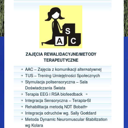
ZAJĘCIA REWALIDACYJNE/METODY
TERAPEUTYCZNE
AAC – Zajęcia z komunikacji alternatywnej
TUS – Trening Umiejętności Społecznych
Stymulacja polisensoryczna – Sala
Doświadczania Świata
Terapia EEG i RSA biofeedback
Integracja Sensoryczna – Terapia SI
Rehabilitacja metodą NDT Bobath
Integracja odruchów wg. Sally Goddard
Metoda Dynamic Neuromuscular Stabilization
wg Kolara