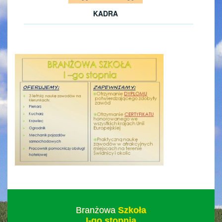
KADRA
Branżowa
Szkoła
I-go stopnia