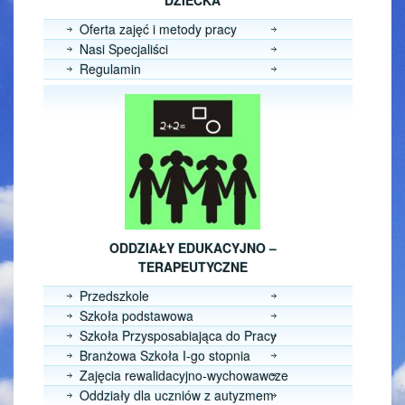
DZIECKA
Oferta zajęć i metody pracy
Nasi Specjaliści
Regulamin
ODDZIAŁY EDUKACYJNO –
TERAPEUTYCZNE
Przedszkole
Szkoła podstawowa
Szkoła Przysposabiająca do Pracy
Branżowa Szkoła I-go stopnia
Zajęcia rewalidacyjno-wychowawcze
Oddziały dla uczniów z autyzmem